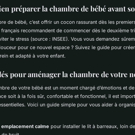
n préparer la chambre de bébé avant so
re de bébé, c’est offrir un cocon rassurant dès les premier
 français recommandent de commencer dès le deuxième tr
viter le stress (source : INSEE). Vous vous demandez sûr
et douceur pour ce nouvel espace ? Suivez le guide pour crée
ein et adapté à votre enfant.
clés pour aménager la chambre de votre 
bre de votre bébé est un moment chargé d’émotions et de 
e soit à la fois sûr, confortable et fonctionnel, il est impor
ssentielles. Voici un guide simple pour vous aider à organis
n emplacement calme
pour installer le lit à barreaux, loin d
 de bruit.