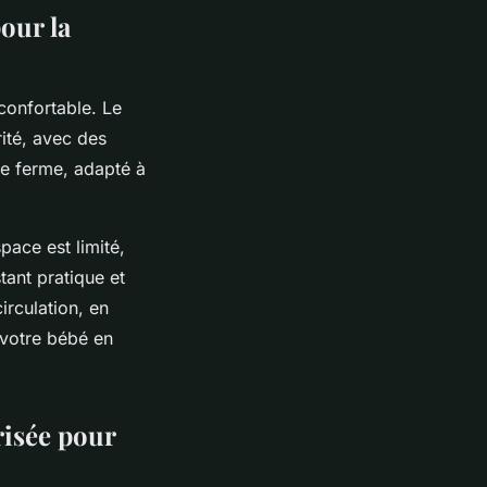
our la
confortable. Le
ité, avec des
re ferme, adapté à
space est limité,
tant pratique et
irculation, en
 votre bébé en
risée pour