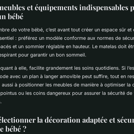
 meubles et équipements indispensables p
un bébé
re de votre bébé, c’est avant tout créer un espace sûr et 
essentiel : préférez un modèle conforme aux normes de sécur
acés et un sommier réglable en hauteur. Le matelas doit êt
t respirant pour garantir un bon sommeil.
 quant à elle, facilite grandement les soins quotidiens. Si l’e
e avec un plan à langer amovible peut suffire, tout en res
 aussi à positionner les meubles de manière à optimiser la c
s pointus ou les coins dangereux pour assurer la sécurité de
.
ectionner la décoration adaptée et sécu
e bébé ?