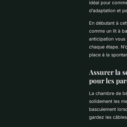
idéal pour commen
d’adaptation et pe
En débutant à cet
comme un lit à ba
anticipation vous
chaque étape. N’o
place à la sponta
Assurer la s
pour les par
La chambre de béb
solidement les me
basculement lorsq
gardez les câbles