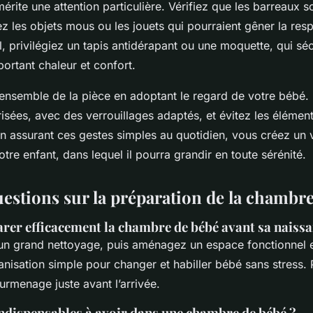
mérite une attention particulière. Vérifiez que les barreaux 
tez les objets mous ou les jouets qui pourraient gêner la resp
l, privilégiez un tapis antidérapant ou une moquette, qui séc
portant chaleur et confort.
’ensemble de la pièce en adoptant le regard de votre bébé. 
risées, avec des verrouillages adaptés, et évitez les éléme
n assurant ces gestes simples au quotidien, vous créez un 
tre enfant, dans lequel il pourra grandir en toute sérénité.
uestions sur la préparation de la chambr
er efficacement la chambre de bébé avant sa naissa
 grand nettoyage, puis aménagez un espace fonctionnel e
nisation simple pour changer et habiller bébé sans stress. 
surmenage juste avant l’arrivée.
indispensables à avoir dans une chambre de bébé ?