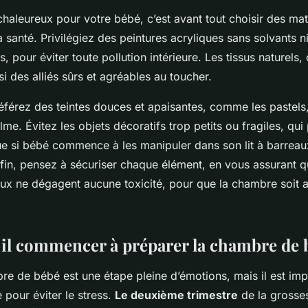
haleureux pour votre bébé, c’est avant tout choisir des mat
 santé. Privilégiez des peintures acryliques sans solvants 
s, pour éviter toute pollution intérieure. Les tissus naturel
ssi des alliés sûrs et agréables au toucher.
éférez des teintes douces et apaisantes, comme les pastels,
e. Évitez les objets décoratifs trop petits ou fragiles, qui
ue si bébé commence à les manipuler dans son lit à barreau
fin, pensez à sécuriser chaque élément, en vous assurant qu’
aux ne dégagent aucune toxicité, pour que la chambre soit a
il commencer à préparer la chambre de 
re de bébé est une étape pleine d’émotions, mais il est imp
 pour éviter le stress.
Le deuxième trimestre
de la grosse