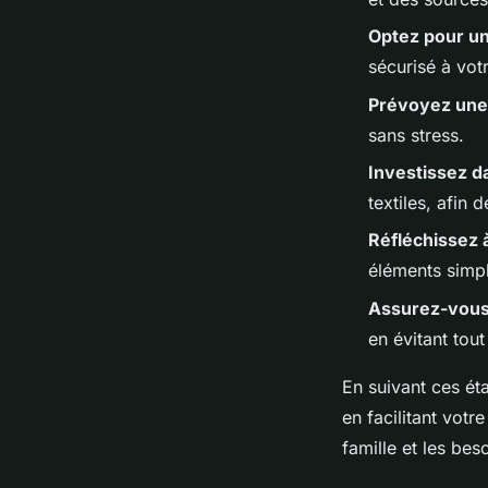
Optez pour u
sécurisé à vot
Prévoyez une 
sans stress.
Investissez d
textiles, afin 
Réfléchissez 
éléments simpl
Assurez-vous 
en évitant tou
En suivant ces ét
en facilitant vot
famille et les bes