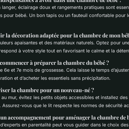
 à langer, éclairage doux et rangements pratiques sont essen
s pour bébé. Un bon tapis ou un fauteuil confortable pour l
r la décoration adaptée pour la chambre de mon bé
ouleurs apaisantes et des matériaux naturels. Optez pour un
respond à votre style tout en favorisant le calme et la déte
commencer à préparer la chambre du bébé ?
le 6e et 7e mois de grossesse. Cela laisse le temps d’ajust
ration et d’acheter les essentiels sans précipitation.
ser la chambre pour un nouveau-né ?
au mur, évitez les petits objets accessibles et installez des
. Assurez-vous que le lit respecte les normes de sécurité ac
un accompagnement pour aménager la chambre de b
 d’experts en parentalité peut vous guider dans le choix des