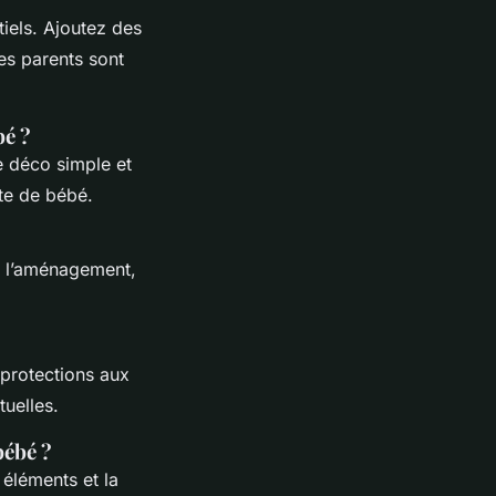
tiels. Ajoutez des
es parents sont
bé ?
e déco simple et
nte de bébé.
er l’aménagement,
 protections aux
tuelles.
ébé ?
 éléments et la