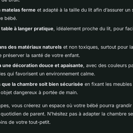
n matelas ferme
et adapté à la taille du lit afin d’assurer un
re bébé.
table à langer pratique
, idéalement proche du lit, pour fac
ans des matériaux naturels
et non toxiques, surtout pour la
de préserver la santé de votre enfant.
à une décoration douce et apaisante
, avec des couleurs pa
es qui favorisent un environnement calme.
que la chambre soit bien sécurisée
en fixant les meubles
t objet dangereux à portée de main.
apes, vous créerez un espace où votre bébé pourra grandir 
re quotidien de parent. N’hésitez pas à adapter la chambre se
oins de votre tout-petit.