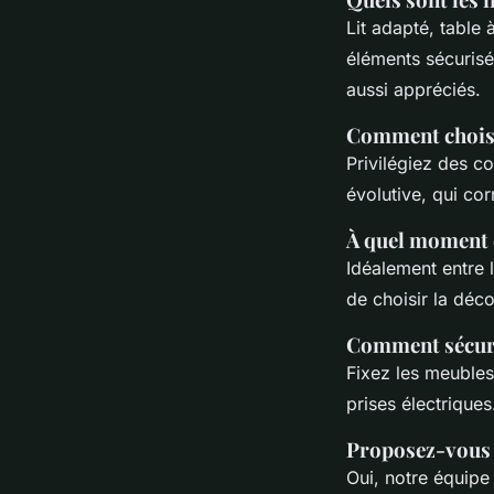
Lit adapté, table
éléments sécurisé
aussi appréciés.
Comment choisi
Privilégiez des c
évolutive, qui cor
À quel moment 
Idéalement entre 
de choisir la déco
Comment sécuri
Fixez les meubles 
prises électriques
Proposez-vous 
Oui, notre équipe