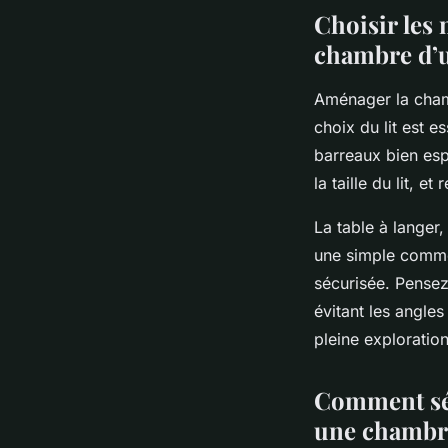
Choisir les
chambre d’
Aménager la chamb
choix du lit est 
barreaux bien esp
la taille du lit, e
La table à langer,
une simple commod
sécurisée. Pensez
évitant les angle
pleine exploration
Comment sél
une chambr