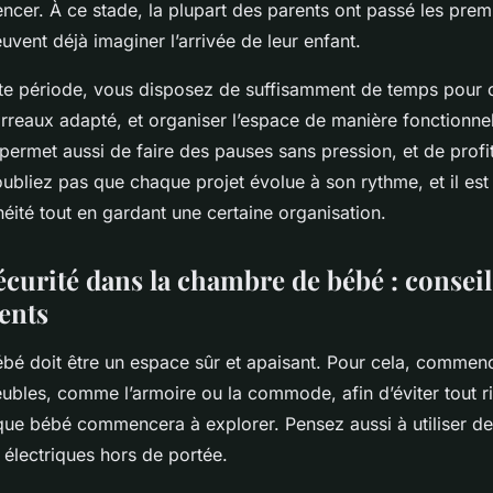
cer. À ce stade, la plupart des parents ont passé les pre
uvent déjà imaginer l’arrivée de leur enfant.
te période, vous disposez de suffisamment de temps pour ch
rreaux adapté, et organiser l’espace de manière fonctionnel
 permet aussi de faire des pauses sans pression, et de profi
ubliez pas que chaque projet évolue à son rythme, et il est
néité tout en gardant une certaine organisation.
écurité dans la chambre de bébé : consei
ents
é doit être un espace sûr et apaisant. Pour cela, commenc
ubles, comme l’armoire ou la commode, afin d’éviter tout r
ue bébé commencera à explorer. Pensez aussi à utiliser de
 électriques hors de portée.