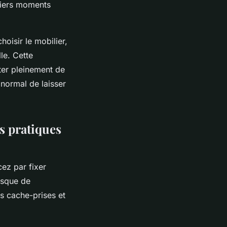
miers moments
oisir le mobilier,
le. Cette
ter pleinement de
 normal de laisser
ls pratiques
ez par fixer
isque de
s cache-prises et