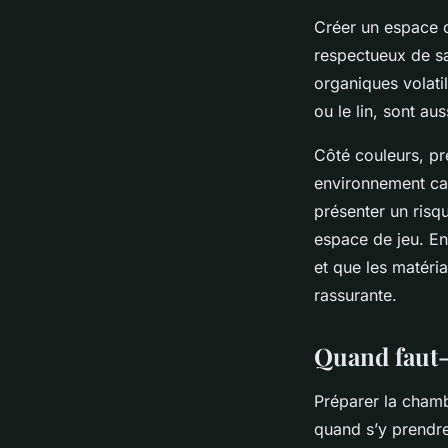
Créer un espace c
respectueux de sa
organiques volatil
ou le lin, sont au
Côté couleurs, pr
environnement calm
présenter un risq
espace de jeu. En
et que les matéri
rassurante.
Quand faut-
Préparer la chamb
quand s’y prendre