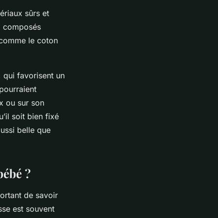
ériaux sûrs et
ni composés
s, comme le coton
 qui favorisent un
 pourraient
x ou sur son
il soit bien fixé
ussi belle que
bébé ?
ortant de savoir
sse est souvent