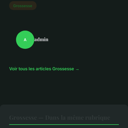
Grossesse
admin
A
Voir tous les articles Grossesse →
Grossesse — Dans la même rubrique