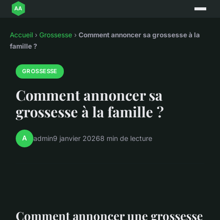
Accueil
›
Grossesse
›
Comment annoncer sa grossesse à la
famille ?
GROSSESSE
Comment annoncer sa
grossesse à la famille ?
A
admin
9 janvier 2026
8 min de lecture
Comment annoncer une grossesse