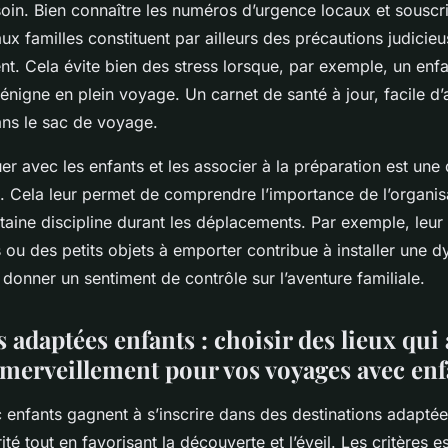
soin. Bien connaître les numéros d’urgence locaux et souscr
x familles constituent par ailleurs des précautions judicie
t. Cela évite bien des stress lorsque, par exemple, un enfa
énigne en plein voyage. Un carnet de santé à jour, facile d’
ans le sac de voyage.
r avec les enfants et les associer à la préparation est un
 Cela leur permet de comprendre l’importance de l’organisa
taine discipline durant les déplacements. Par exemple, leur f
s ou des petits objets à emporter contribue à installer une 
 donner un sentiment de contrôle sur l’aventure familiale.
 adaptées enfants : choisir des lieux qui 
 émerveillement pour vos voyages avec enf
enfants gagnent à s’inscrire dans des destinations adaptées
té tout en favorisant la découverte et l’éveil. Les critères e