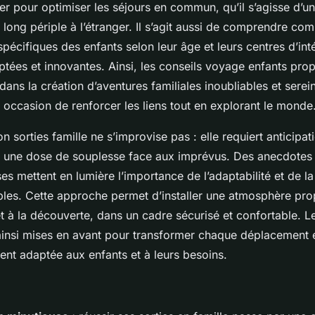
er pour optimiser les séjours en commun, qu’il s’agisse d’u
long périple à l’étranger. Il s’agit aussi de comprendre 
spécifiques des enfants selon leur âge et leurs centres d’int
ptées et innovantes. Ainsi, les conseils voyage enfants pr
ns la création d’aventures familiales inoubliables et sere
 occasion de renforcer les liens tout en explorant le monde
on sorties famille ne s’improvise pas : elle requiert anticipat
 une dose de souplesse face aux imprévus. Des anecdotes
s mettent en lumière l’importance de l’adaptabilité et de la
les. Cette approche permet d’installer une atmosphère pro
et à la découverte, dans un cadre sécurisé et confortable. 
ainsi mises en avant pour transformer chaque déplacement e
ent adaptée aux enfants et à leurs besoins.