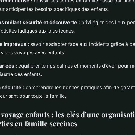
n minutieuse :
réussir ses sorties en famille passe par une 
r anticiper les besoins spécifiques des enfants.
ns mêlant sécurité et découverte :
privilégier des lieux pen
activités ludiques aux plus jeunes.
s imprévus :
savoir s’adapter face aux incidents grâce à de
ors des voyages avec enfants.
ariées :
équilibrer temps calmes et moments d’éveil pour mai
siasme des enfants.
a sécurité :
comprendre les bonnes pratiques afin de garant
curisant pour toute la famille.
voyage enfants : les clés d’une organisat
ties en famille sereines