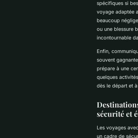
spécifiques si be
voyage adaptée au
beaucoup négligen
ou une blessure b
incontournable d
Enfin, communique
souvent gagnante.
prépare à une cer
quelques activité
dès le départ et à
Destinations
sécurité et
Les voyages avec 
un cadre de sécuri