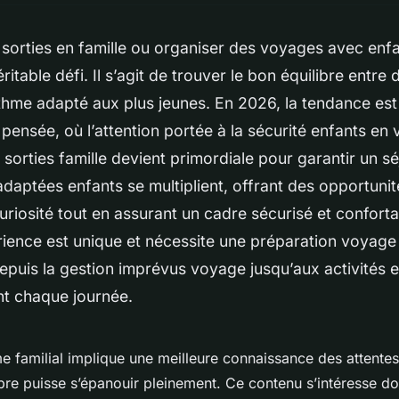
sorties en famille ou organiser des voyages avec enfa
ritable défi. Il s’agit de trouver le bon équilibre entre
thme adapté aux plus jeunes. En 2026, la tendance est 
n pensée, où l’attention portée à la sécurité enfants en
n sorties famille devient primordiale pour garantir un sé
adaptées enfants se multiplient, offrant des opportuni
 curiosité tout en assurant un cadre sécurisé et conforta
ience est unique et nécessite une préparation voyage
epuis la gestion imprévus voyage jusqu’aux activités
nt chaque journée.
me familial implique une meilleure connaissance des attent
e puisse s’épanouir pleinement. Ce contenu s’intéresse do