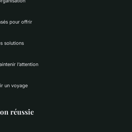
organisation
sés pour offrir
s solutions
ntenir l’attention
ir un voyage
ion réussie