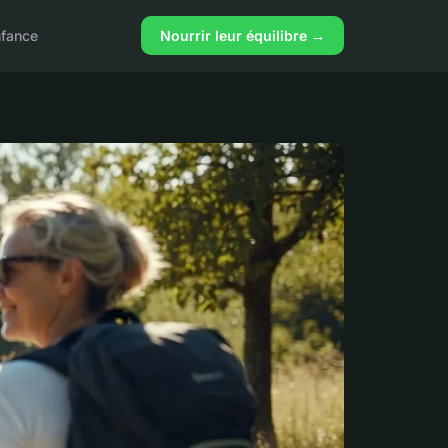
nfance
Nourrir leur équilibre →