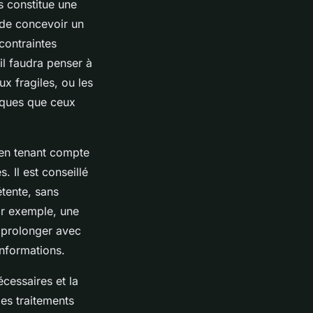
s constitue une
n de concevoir un
contraintes
il faudra penser à
x fragiles, ou les
tiques que ceux
 en tenant compte
 Il est conseillé
étente, sans
ar exemple, une
 prolonger avec
informations.
cessaires et la
es traitements