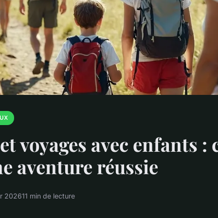
AUX
 et voyages avec enfants : 
e aventure réussie
er 2026
11 min de lecture