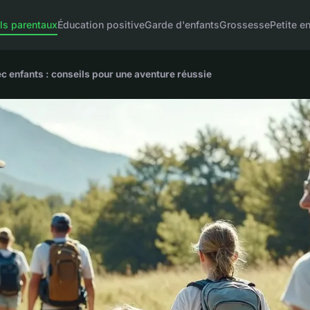
ls parentaux
Éducation positive
Garde d'enfants
Grossesse
Petite e
c enfants : conseils pour une aventure réussie