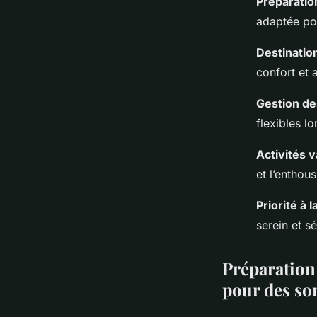
Préparatio
adaptée pou
Destinatio
confort et 
Gestion de
flexibles l
Activités v
et l’enthou
Priorité à l
serein et sé
Préparation 
pour des sor