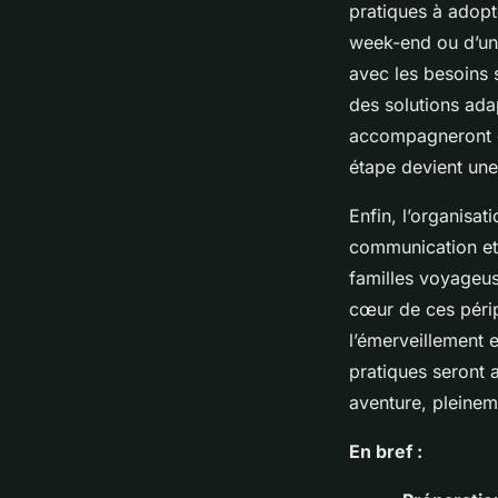
pratiques à adopt
week-end ou d’un 
avec les besoins 
des solutions ada
accompagneront da
étape devient une
Enfin, l’organisati
communication et
familles voyageuse
cœur de ces périp
l’émerveillement 
pratiques seront 
aventure, pleinem
En bref :