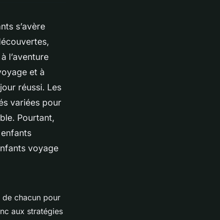
nts s’avère
 découvertes,
à l’aventure
 voyage et à
jour réussi. Les
tés variées pour
ble. Pourtant,
 enfants
 enfants voyage
es de chacun pour
nc aux stratégies