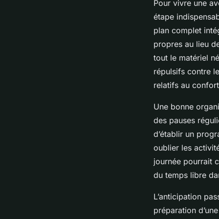
Pour vivre une av
étape indispensabl
plan complet inté
propres au lieu de
tout le matériel 
répulsifs contre l
relatifs au confor
Une bonne organis
des pauses réguli
d’établir un progr
oublier les activ
journée pourrait 
du temps libre dan
L’anticipation pa
préparation d’une