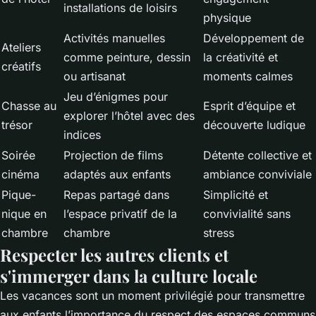
installations de loisirs
physique
Activités manuelles
Développement de
Ateliers
comme peinture, dessin
la créativité et
créatifs
ou artisanat
moments calmes
Jeu d’énigmes pour
Chasse au
Esprit d’équipe et
explorer l’hôtel avec des
trésor
découverte ludique
indices
Soirée
Projection de films
Détente collective et
cinéma
adaptés aux enfants
ambiance conviviale
Pique-
Repas partagé dans
Simplicité et
nique en
l’espace privatif de la
convivialité sans
chambre
chambre
stress
Respecter les autres clients et
s'immerger dans la culture locale
Les vacances sont un moment privilégié pour transmettre
aux enfants l’importance du respect des espaces communs