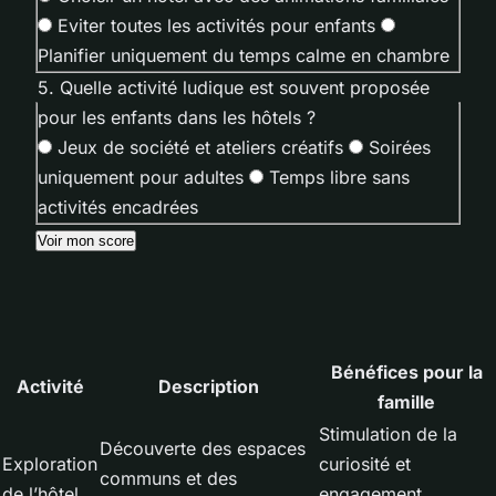
Eviter toutes les activités pour enfants
Planifier uniquement du temps calme en chambre
5. Quelle activité ludique est souvent proposée
pour les enfants dans les hôtels ?
Jeux de société et ateliers créatifs
Soirées
uniquement pour adultes
Temps libre sans
activités encadrées
Voir mon score
Bénéfices pour la
Activité
Description
famille
Stimulation de la
Découverte des espaces
Exploration
curiosité et
communs et des
de l’hôtel
engagement