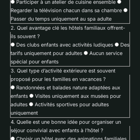
Participer à un atelier de cuisine ensemble
Regarder la télévision chacun dans sa chambre
Passer du temps uniquement au spa adulte
2. Quel avantage clé les hôtels familiaux offrent-
ils souvent ?
Des clubs enfants avec activités ludiques
Des
tarifs uniquement pour adultes
Aucun service
spécial pour enfants
3. Quel type d’activité extérieure est souvent
proposé pour les familles en vacances ?
Randonnées et balades nature adaptées aux
enfants
Visites uniquement aux musées pour
adultes
Activités sportives pour adultes
uniquement
4. Quelle est une bonne idée pour organiser un
séjour convivial avec enfants à l’hôtel ?
Choisir un hôtel avec des animations familiales